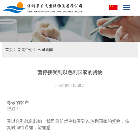
Toggle
navigat
>
>
首页
新闻中心
公司新闻
暂停接受到以色列国家的货物
2023/10/10 10:50:24
尊敬的客户：
您好！
受以色列战乱影响，我司目前暂停接受到以色列国家的货物，恢
复时间待通知，望知悉