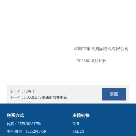
深圳市东飞国际物流有限公司
2023年10月10日
上一个：
没有了
返回
下一个：
FDX&UPS燃油附加费更新
联系方式
友情链接
传真：0755-36331756
DHL
手机/微信：13352913759
FEDEX